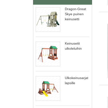
Dragon-Great
Skye puinen
keinusetti
Keinusetit
ulkoleluihin
Ulkokeinusarjat
lapsille