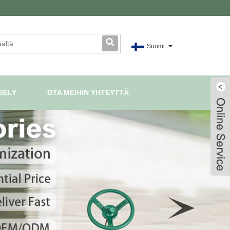
Suomi
SELY
OTA MEIHIN YHTEYTTÄ