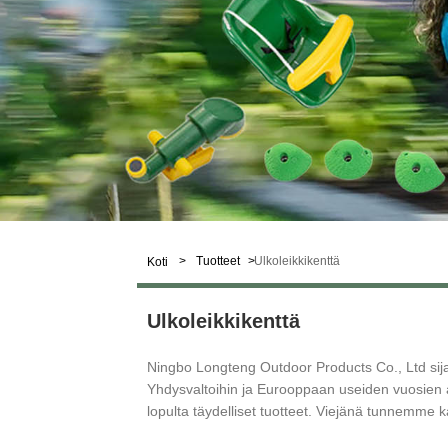
>
Tuotteet
>
Ulkoleikkikenttä
Koti
Ulkoleikkikenttä
Ningbo Longteng Outdoor Products Co., Ltd sija
Yhdysvaltoihin ja Eurooppaan useiden vuosie
lopulta täydelliset tuotteet. Viejänä tunnemme k