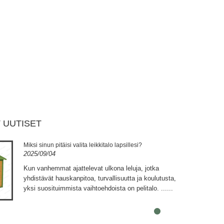
 UUTISET
Miksi sinun pitäisi valita leikkitalo lapsillesi?
2025/09/04
Kun vanhemmat ajattelevat ulkona leluja, jotka
yhdistävät hauskanpitoa, turvallisuutta ja koulutusta,
yksi suosituimmista vaihtoehdoista on pelitalo. ......