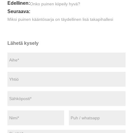
Edellinen:
Onko puinen kiipeily hyvä?
Seuraava:
Miksi puinen kääntösarja on täydellinen lisä takapihallesi
Lähetä kysely