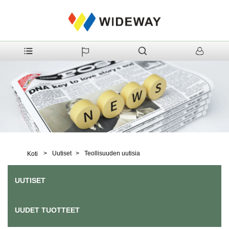
>
Uutiset
>
Teollisuuden uutisia
Koti
UUTISET
UUDET TUOTTEET