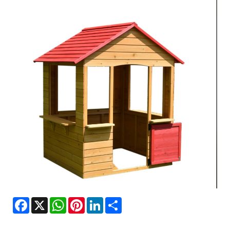
Facebook
X
WhatsApp
Pinterest
LinkedIn
Share